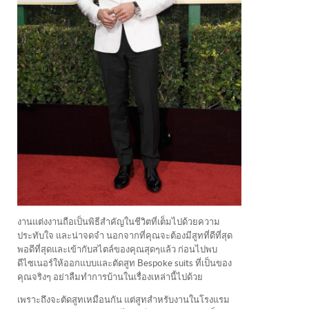
งานแต่งงานถือเป็นพิธีสำคัญในชีวิตที่เต็มไปด้วยความ
ประทับใจ และน่าจดจำ นอกจากที่คุณจะต้องมีสูทที่ดีที่สุด
พอดีที่สุดและเข้ากับสไตล์ของคุณสุดๆแล้ว ก่อนไปพบ
ดีไซเนอร์ให้ออกแบบและตัดสูท Bespoke suits ที่เป็นของ
คุณจริงๆ อย่าลืมทำการบ้านในเรื่องเหล่านี้ไปด้วย
เพราะถึงจะตัดสูทเหมือนกัน แต่สูทสำหรับงานในโรงแรม