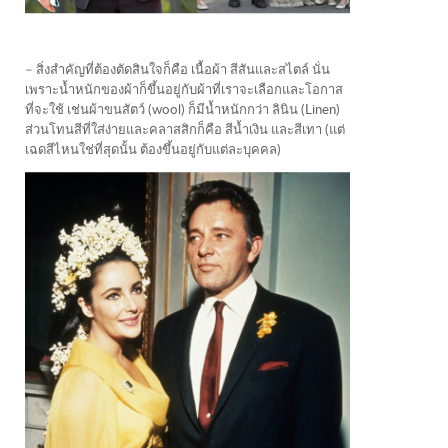
– สิ่งสำคัญที่ต้องตัดสินใจก็คือ เนื้อผ้า สีสันและสไตล์ นั่น
เพราะน้ำหนักของผ้าก็ขึ้นอยู่กับผ้าที่เราจะเลือกและโอกาส
ที่จะใช้ เช่นผ้าขนสัตว์ (wool) ก็มีน้ำหนักกว่า ลินิน (Linen)
ส่วนโทนสีที่ใส่ง่ายและคลาสสิกก็คือ สีน้ำเงิน และสีเทา (แต่
เฉดสีไหนใช่ที่สุดนั้น ต้องขึ้นอยู่กับแต่ละบุคคล)