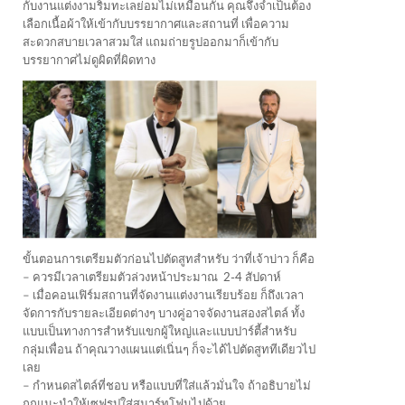
กับงานแต่งงามริมทะเลย่อมไม่เหมือนกัน คุณจึงจำเป็นต้อง
เลือกเนื้อผ้าให้เข้ากับบรรยากาศและสถานที่ เพื่อความ
สะดวกสบายเวลาสวมใส่ แถมถ่ายรูปออกมาก็เข้ากับ
บรรยากาศไม่ดูผิดที่ผิดทาง
ขั้นตอนการเตรียมตัวก่อนไปตัดสูทสำหรับ ว่าที่เจ้าบ่าว ก็คือ
– ควรมีเวลาเตรียมตัวล่วงหน้าประมาณ
2-4 สัปดาห์
– เมื่อคอนเฟิร์มสถานที่จัดงานแต่งงานเรียบร้อย ก็ถึงเวลา
จัดการกับรายละเอียดต่างๆ บางคู่อาจจัดงานสองสไตล์ ทั้ง
แบบเป็นทางการสำหรับแขกผู้ใหญ่และแบบปาร์ตี้สำหรับ
กลุ่มเพื่อน ถ้าคุณวางแผนแต่เนิ่นๆ ก็จะได้ไปตัดสูททีเดียวไป
เลย
– กำหนดสไตล์ที่ชอบ หรือแบบที่ใส่แล้วมั่นใจ ถ้าอธิบายไม่
ถูกแนะนำให้เซฟรูปใส่สมาร์ทโฟนไปด้วย