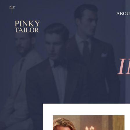
ABOU
I